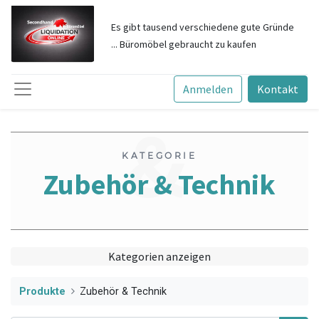
​Zubehö
Es gibt tausend verschiedene gute Gründe
... Büromöbel gebraucht zu kau
fen
Anmelden
Kontakt
&
KATEGORIE
​Zubehör & Technik
Techni
Kategorien anzeigen
Produkte
​Zubehör & Technik