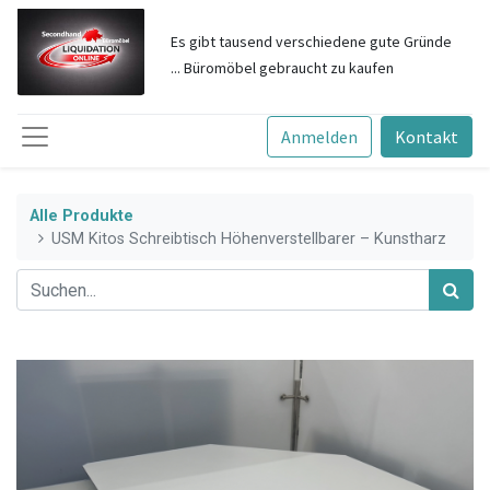
Es gibt tausend verschiedene gute Gründe
... Büromöbel gebraucht zu kau
fen
Anmelden
Kontakt
Alle Produkte
USM Kitos Schreibtisch Höhenverstellbarer – Kunstharz