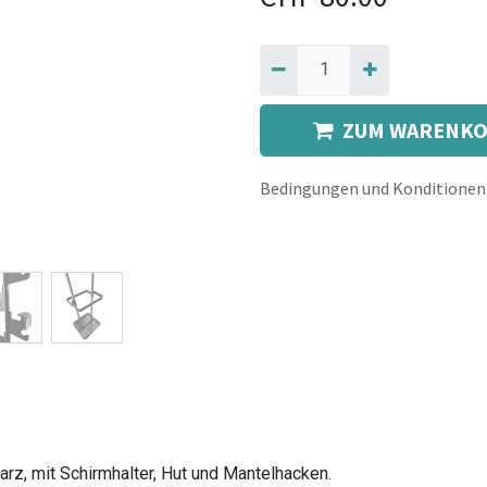
ZUM WARENKO
Bedingungen und Konditionen
warz, mit Schirmhalter, Hut und Mantelhacken.