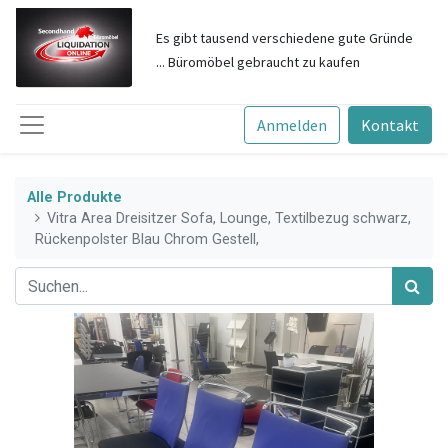
Es gibt tausend verschiedene gute Gründe
... Büromöbel gebraucht zu kau
fen
Anmelden
Kontakt
Alle Produkte
Vitra Area Dreisitzer Sofa, Lounge, Textilbezug schwarz,
Rückenpolster Blau Chrom Gestell,